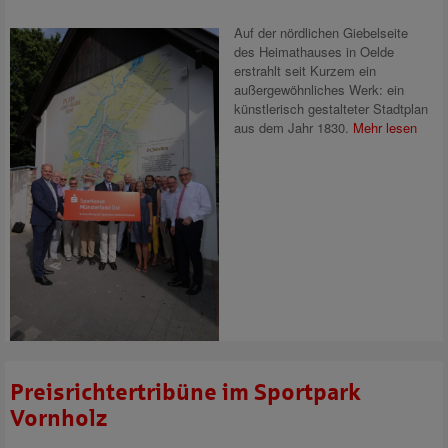
Auf der nördlichen Giebelseite
des Heimathauses in Oelde
erstrahlt seit Kurzem ein
außergewöhnliches Werk: ein
künstlerisch gestalteter Stadtplan
aus dem Jahr 1830.
Mehr lesen
Preisrichtertribüne im Sportpark
Vornholz