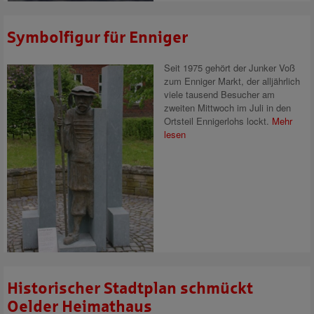
Symbolfigur für Enniger
Seit 1975 gehört der Junker Voß
zum Enniger Markt, der alljährlich
viele tausend Besucher am
zweiten Mittwoch im Juli in den
Ortsteil Ennigerlohs lockt.
Mehr
lesen
Historischer Stadtplan schmückt
Oelder Heimathaus