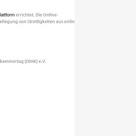
lattform
errichtet. Die Online-
eilegung von Streitigkeiten aus online
kammertag (DIHK) e.V.