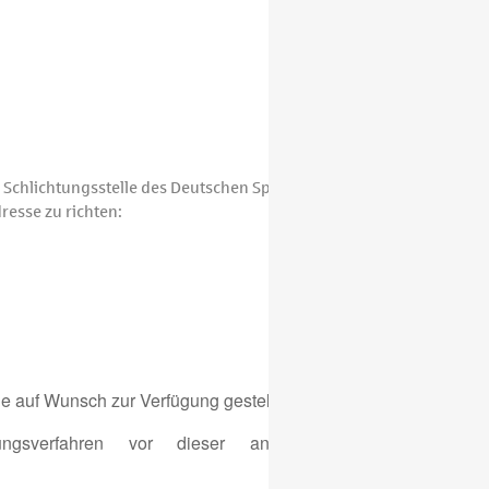
die Schlichtungsstelle des Deutschen Sparkassen-
resse zu richten:
e auf Wunsch zur Verfügung gestellt wird.
gsverfahren vor dieser anerkannten