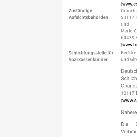
www.ec
(
Zuständige
Graurhe
Aufsichtsbehörden
53117 
und
Marie-C
60439 F
www.ba
(
Bei Str
Schlichtungs­stelle für
und Gir
Sparkassenkunden
Deutsc
Schlich
Charlot
10117 
(
www.s-
Näheres
Die S
Verbrau