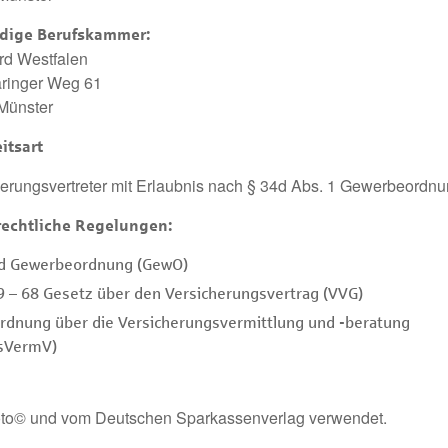
dige Berufskammer:
rd Westfalen
ringer Weg 61
Münster
itsart
erungsvertreter mit Erlaubnis nach § 34d Abs. 1 Gewerbeordn
rechtliche Regelungen:
d Gewerbeordnung (GewO)
9 – 68 Gesetz über den Versicherungsvertrag (VVG)
rdnung über die Versicherungsvermittlung und -beratung
sVermV)
oto© und vom Deutschen Sparkassenverlag verwendet.