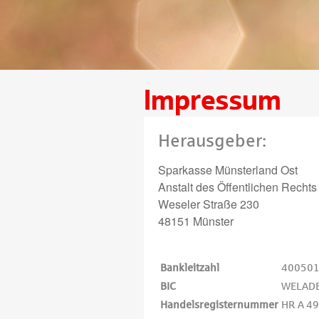
Impressum
Herausgeber:
Sparkasse Münsterland Ost
Anstalt des Öffentlichen Rechts
Weseler Straße 230
48151 Münster
Bankleitzahl
40050
BIC
WELAD
Handelsregisternummer
HR A 49