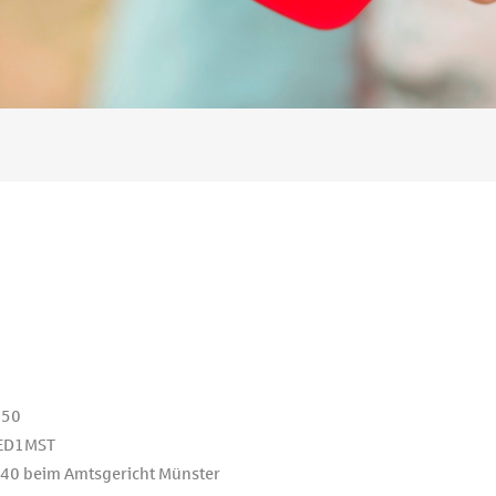
150
ED1MST
40 beim Amtsgericht Münster