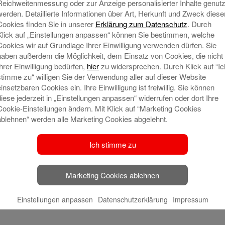
Reichweitenmessung oder zur Anzeige personalisierter Inhalte genutz
werden. Detaillierte Informationen über Art, Herkunft und Zweck diese
Cookies finden Sie in unserer
Erklärung zum Datenschutz
. Durch
Klick auf „Einstellungen anpassen“ können Sie bestimmen, welche
Cookies wir auf Grundlage Ihrer Einwilligung verwenden dürfen. Sie
man, Vorsitzende
haben außerdem die Möglichkeit, dem Einsatz von Cookies, die nicht
her, stv. Vorsitzende
Ihrer Einwilligung bedürfen,
hier
zu widersprechen. Durch Klick auf “Ic
stimme zu“ willigen Sie der Verwendung aller auf dieser Website
el
einsetzbaren Cookies ein. Ihre Einwilligung ist freiwillig. Sie können
diese jederzeit in „Einstellungen anpassen“ widerrufen oder dort Ihre
sammlung
Cookie-Einstellungen ändern. Mit Klick auf “Marketing Cookies
ablehnen“ werden alle Marketing Cookies abgelehnt.
Ich stimme zu
Marketing Cookies ablehnen
Einstellungen anpassen
Datenschutzerklärung
Impressum