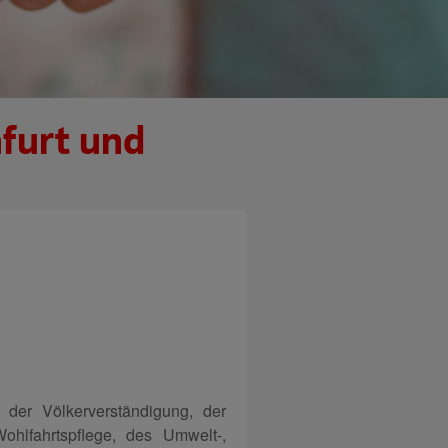
nfurt und
der Völkerverständigung, der
ohlfahrtspflege, des Umwelt-,