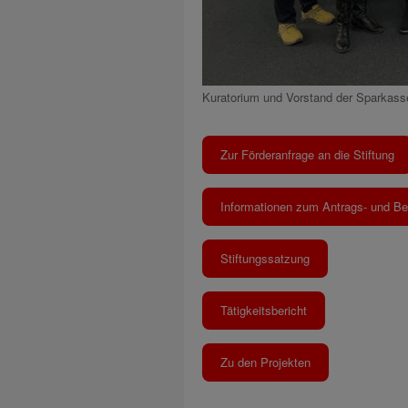
Kuratorium und Vorstand der Sparkasse
Zur Förderanfrage an die Stiftung
Informationen zum Antrags- und Be
Stiftungssatzung
Tätigkeitsbericht
Zu den Projekten