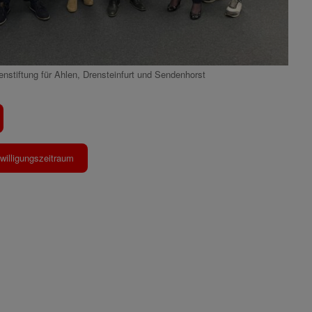
nstiftung für Ahlen, Drensteinfurt und Sendenhorst
willigungszeitraum