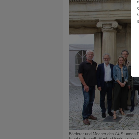
Förderer und Macher des 24-Stunden-Pro
Frauke Schnell, Manfred Kerklau, Konr